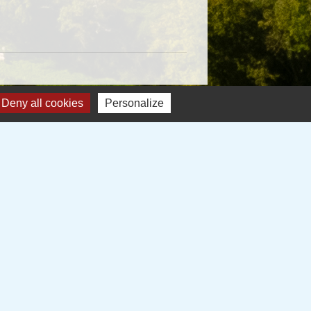
Deny all cookies
Personalize