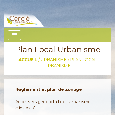
menu
Plan Local Urbanisme
ACCUEIL
/
URBANISME
/
PLAN LOCAL
URBANISME
Règlement et plan de zonage
Accès vers geoportail de l'urbanisme -
cliquez ICI